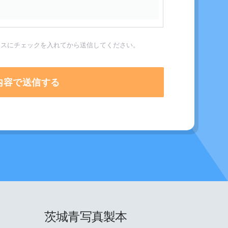
クスにチェックを入れてから送信してください。
茨城青写真製本