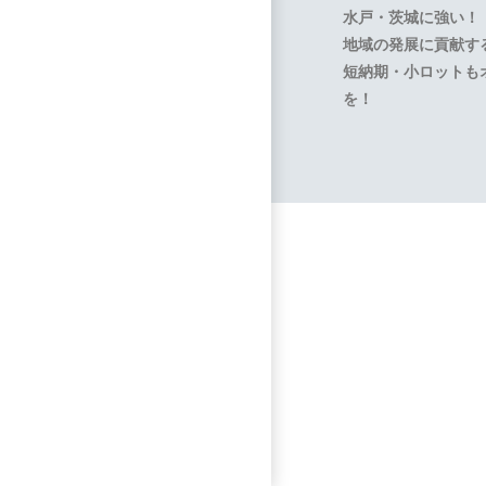
水戸・茨城に強い！
地域の発展に貢献す
短納期・小ロットも
を！