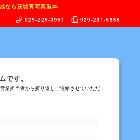
成なら茨城青写真製本
029-225-3951
029-231-5958
ムです。
社営業担当者から折り返しご連絡させていただ