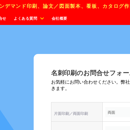
ンデマンド印刷、論文／図面製本、看板、カタログ作
合せ
よくある質問
会社概要
名刺印刷のお問合せフォー
お気軽にお問い合わせください。弊
きます。
片面印刷／両面印刷