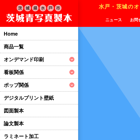
水戸・茨城のオ
ニュース
お問
Home
商品一覧
オンデマンド印刷
看板関係
ポップ関係
デジタルプリント壁紙
図面製本
論文製本
ラミネート加工