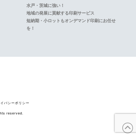
水戸・茨城に強い！
地域の発展に貢献する印刷サービス
短納期・小ロットもオンデマンド印刷にお任せ
を！
stagram
ライバシーポリシー
s reserved.