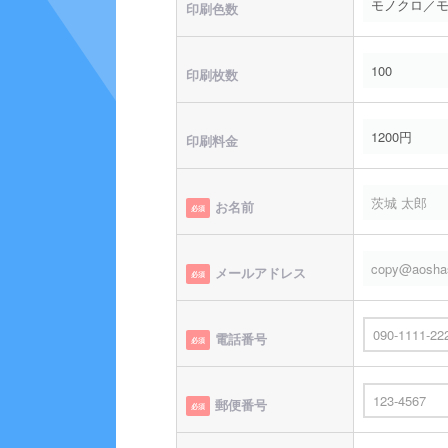
印刷色数
印刷枚数
印刷料金
お名前
必須
メールアドレス
必須
電話番号
必須
郵便番号
必須