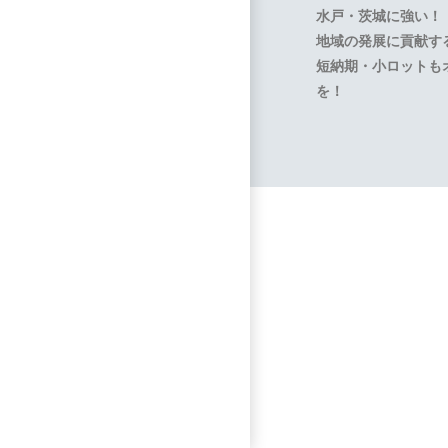
水戸・茨城に強い！
地域の発展に貢献す
短納期・小ロットも
を！