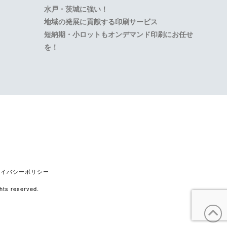
水戸・茨城に強い！
地域の発展に貢献する印刷サービス
短納期・小ロットもオンデマンド印刷にお任せ
を！
stagram
ライバシーポリシー
s reserved.