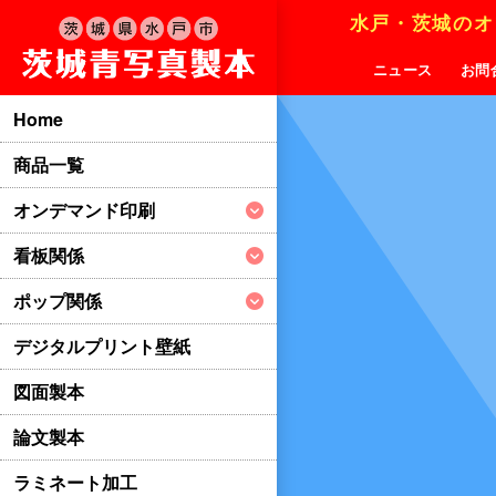
水戸・茨城のオ
ニュース
お問
Home
商品一覧
オンデマンド印刷
看板関係
ポップ関係
デジタルプリント壁紙
図面製本
論文製本
ラミネート加工