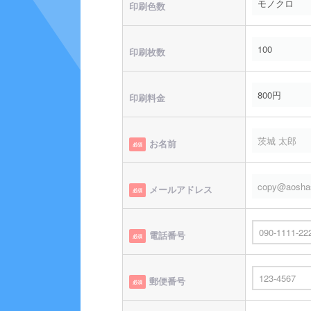
印刷色数
印刷枚数
印刷料金
お名前
必須
メールアドレス
必須
電話番号
必須
郵便番号
必須