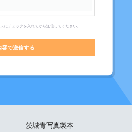
クスにチェックを入れてから送信してください。
茨城青写真製本