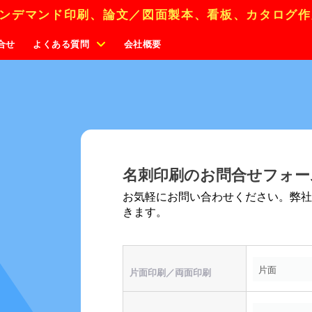
ンデマンド印刷、論文／図面製本、看板、カタログ作
合せ
よくある質問
会社概要
名刺印刷のお問合せフォー
お気軽にお問い合わせください。弊
きます。
片面印刷／両面印刷