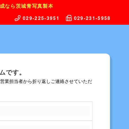
成なら茨城青写真製本
029-225-3951
029-231-5958
ムです。
社営業担当者から折り返しご連絡させていただ