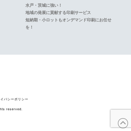
水戸・茨城に強い！
地域の発展に貢献する印刷サービス
短納期・小ロットもオンデマンド印刷にお任せ
を！
stagram
ライバシーポリシー
s reserved.