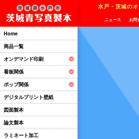
水戸・茨城のオ
ニュース
お問
Home
商品一覧
オンデマンド印刷
看板関係
ポップ関係
デジタルプリント壁紙
図面製本
論文製本
ラミネート加工