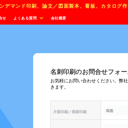
ンデマンド印刷、論文／図面製本、看板、カタログ作
合せ
よくある質問
会社概要
名刺印刷のお問合せフォー
お気軽にお問い合わせください。弊
きます。
片面印刷／両面印刷