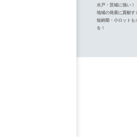
水戸・茨城に強い！
地域の発展に貢献す
短納期・小ロットも
を！