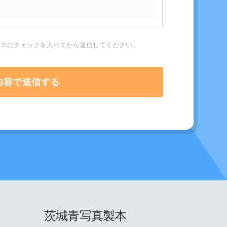
クスにチェックを入れてから送信してください。
茨城青写真製本