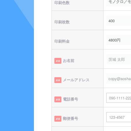
印刷色数
印刷枚数
印刷料金
お名前
必須
メールアドレス
必須
電話番号
必須
郵便番号
必須