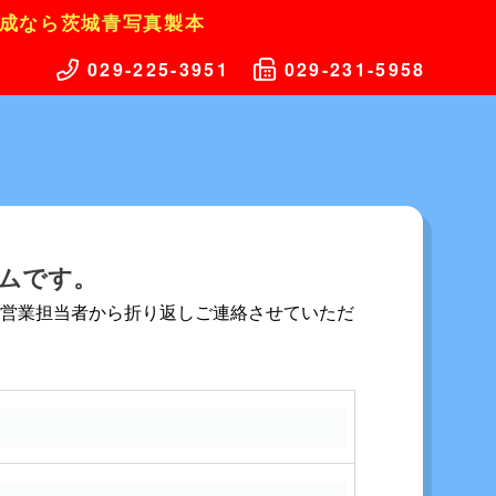
成なら茨城青写真製本
029-225-3951
029-231-5958
ムです。
社営業担当者から折り返しご連絡させていただ