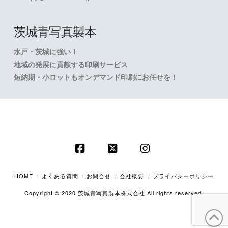
茨城青写真製本
水戸・茨城に強い！
地域の発展に貢献する印刷サービス
短納期・小ロットもオンデマンド印刷にお任せを！
Facebook
X
Instagram
HOME
よくある質問
お問合せ
会社概要
プライバシーポリシー
Copyright © 2020 茨城青写真製本株式会社 All rights reserved.