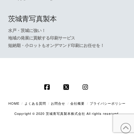
茨城青写真製本
水戸・茨城に強い！
地域の発展に貢献する印刷サービス
短納期・小ロットもオンデマンド印刷にお任せを！
Facebook
X
Instagram
HOME
よくある質問
お問合せ
会社概要
プライバシーポリシー
Copyright © 2020 茨城青写真製本株式会社 All rights reserved.