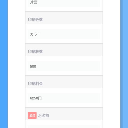
印刷色数
印刷枚数
印刷料金
お名前
必須