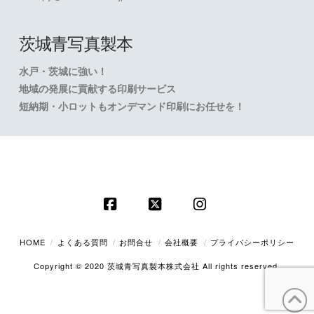
茨城青写真製本
水戸・茨城に強い！
地域の発展に貢献する印刷サービス
短納期・小ロットもオンデマンド印刷にお任せを！
Facebook
X
Instagram
HOME
よくある質問
お問合せ
会社概要
プライバシーポリシー
Copyright © 2020 茨城青写真製本株式会社 All rights reserved.