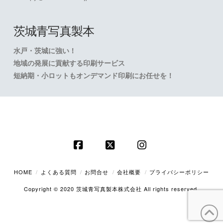
茨城青写真製本
水戸・茨城に強い！
地域の発展に貢献する印刷サービス
短納期・小ロットもオンデマンド印刷にお任せを！
Facebook
X
Instagram
HOME
よくある質問
お問合せ
会社概要
プライバシーポリシー
Copyright © 2020 茨城青写真製本株式会社 All rights reserved.